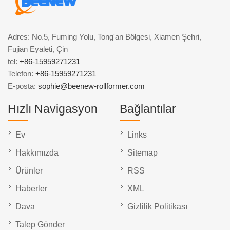
Adres: No.5, Fuming Yolu, Tong'an Bölgesi, Xiamen Şehri,
Fujian Eyaleti, Çin
tel:
+86-15959271231
Telefon:
+86-15959271231
E-posta:
sophie@beenew-rollformer.com
Hızlı Navigasyon
Bağlantılar
Ev
Links
Hakkımızda
Sitemap
Ürünler
RSS
Haberler
XML
Dava
Gizlilik Politikası
Talep Gönder