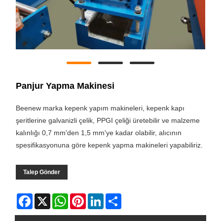
Panjur Yapma Makinesi
Beenew marka kepenk yapım makineleri, kepenk kapı
şeritlerine galvanizli çelik, PPGI çeliği üretebilir ve malzeme
kalınlığı 0,7 mm'den 1,5 mm'ye kadar olabilir, alıcının
spesifikasyonuna göre kepenk yapma makineleri yapabiliriz.
Talep Gönder
Facebook
X
WhatsApp
Pinterest
LinkedIn
Share