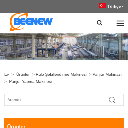
Türkçe
Ev
>
Ürünler
>
Rulo Şekillendirme Makinesi
>
Panjur Makinası
>
Panjur Yapma Makinesi
Ürünler