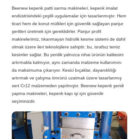
Beenew kepenk patti sarma makineleri, kepenk imalat
endüstrisindeki çeşitli uygulamalar için tasarlanmıştır. Hem
ticari hem de konut mülkleri için güvenlik sağlayan panjur
şeritleri üretmek için gereklidirler. Panjur profil
makinelerimiz, tıkanmayan hidrolik kesme sistemi de dahil
olmak üzere ileri teknolojilere sahiptir; bu, israfsız temiz
kesimler sağlar. Bu yenilik yalnızca nihai ürünün kalitesini
artırmakla kalmıyor, aynı zamanda malzeme kullanımını
da maksimuma çıkarıyor. Kesici bıçaklar, dayanıklılığı
artırmak ve çalışma ömrünü uzatmak üzere tasarlanmış
sert Cr12 malzemeden yapılmıştır. Beenew kepenk şeridi
yapma makineleri, kepenk kapı işi için güvenilir
seçiminizdir.