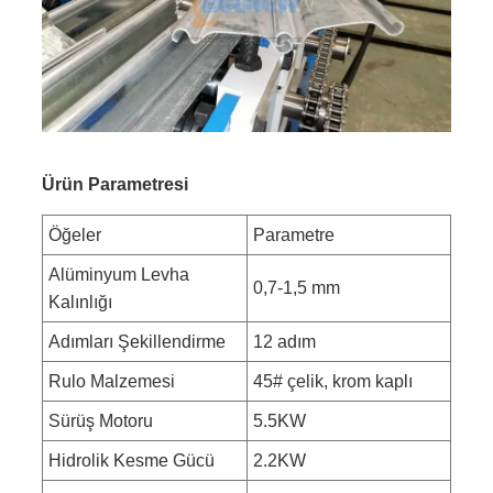
Ürün Parametresi
Öğeler
Parametre
Alüminyum Levha
0,7-1,5 mm
Kalınlığı
Adımları Şekillendirme
12 adım
Rulo Malzemesi
45# çelik, krom kaplı
Sürüş Motoru
5.5KW
Hidrolik Kesme Gücü
2.2KW