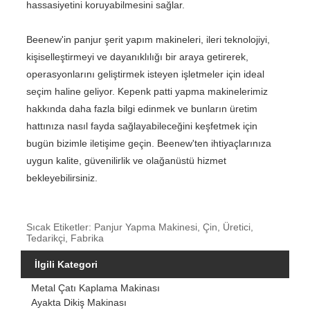
hassasiyetini koruyabilmesini sağlar.
Beenew'in panjur şerit yapım makineleri, ileri teknolojiyi,
kişiselleştirmeyi ve dayanıklılığı bir araya getirerek,
operasyonlarını geliştirmek isteyen işletmeler için ideal
seçim haline geliyor. Kepenk patti yapma makinelerimiz
hakkında daha fazla bilgi edinmek ve bunların üretim
hattınıza nasıl fayda sağlayabileceğini keşfetmek için
bugün bizimle iletişime geçin. Beenew'ten ihtiyaçlarınıza
uygun kalite, güvenilirlik ve olağanüstü hizmet
bekleyebilirsiniz.
Sıcak Etiketler: Panjur Yapma Makinesi, Çin, Üretici,
Tedarikçi, Fabrika
İlgili Kategori
Metal Çatı Kaplama Makinası
Ayakta Dikiş Makinası