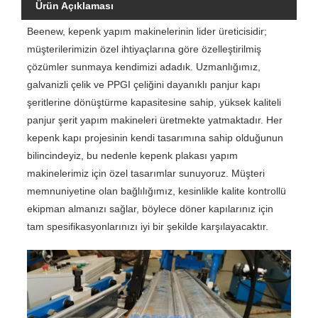
Ürün Açıklaması
Beenew, kepenk yapım makinelerinin lider üreticisidir;
müşterilerimizin özel ihtiyaçlarına göre özelleştirilmiş
çözümler sunmaya kendimizi adadık. Uzmanlığımız,
galvanizli çelik ve PPGI çeliğini dayanıklı panjur kapı
şeritlerine dönüştürme kapasitesine sahip, yüksek kaliteli
panjur şerit yapım makineleri üretmekte yatmaktadır. Her
kepenk kapı projesinin kendi tasarımına sahip olduğunun
bilincindeyiz, bu nedenle kepenk plakası yapım
makinelerimiz için özel tasarımlar sunuyoruz. Müşteri
memnuniyetine olan bağlılığımız, kesinlikle kalite kontrollü
ekipman almanızı sağlar, böylece döner kapılarınız için
tam spesifikasyonlarınızı iyi bir şekilde karşılayacaktır.